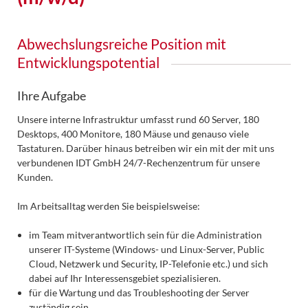
Abwechslungsreiche Position mit
Entwicklungspotential
Ihre Aufgabe
Unsere interne Infrastruktur umfasst rund 60 Server, 180
Desktops, 400 Monitore, 180 Mäuse und genauso viele
Tastaturen. Darüber hinaus betreiben wir ein mit der mit uns
verbundenen IDT GmbH 24/7-Rechenzentrum für unsere
Kunden.
Im Arbeitsalltag werden Sie beispielsweise:
im Team mitverantwortlich sein für die Administration
unserer IT-Systeme (Windows- und Linux-Server, Public
Cloud, Netzwerk und Security, IP-Telefonie etc.) und sich
dabei auf Ihr Interessensgebiet spezialisieren.
für die Wartung und das Troubleshooting der Server
zuständig sein.