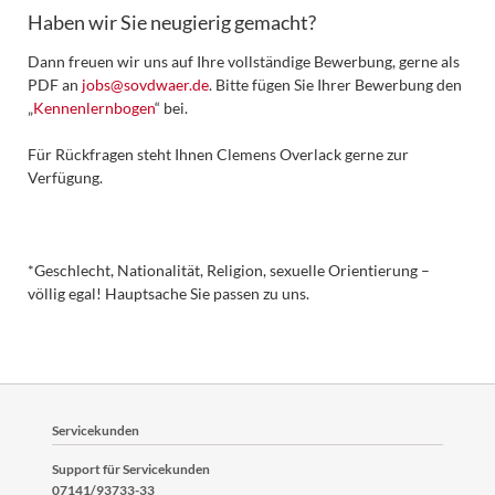
Haben wir Sie neugierig gemacht?
Dann freuen wir uns auf Ihre vollständige Bewerbung, gerne als
PDF an
jobs@sovdwaer.de
. Bitte fügen Sie Ihrer Bewerbung den
„
Kennenlernbogen
“ bei.
Für Rückfragen steht Ihnen Clemens Overlack gerne zur
Verfügung.
*Geschlecht, Nationalität, Religion, sexuelle Orientierung –
völlig egal! Hauptsache Sie passen zu uns.
Servicekunden
Support für Servicekunden
07141/93733-33