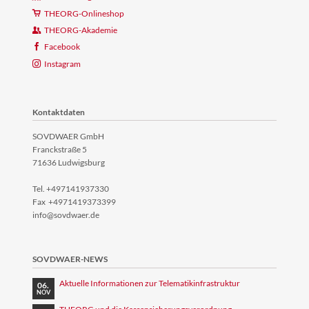
THEORG-Onlineshop
THEORG-Akademie
Facebook
Instagram
Kontaktdaten
SOVDWAER GmbH
Franckstraße 5
71636 Ludwigsburg
Tel. +497141937330
Fax +4971419373399
info@sovdwaer.de
SOVDWAER-NEWS
Aktuelle Informationen zur Telematikinfrastruktur
06.
NOV