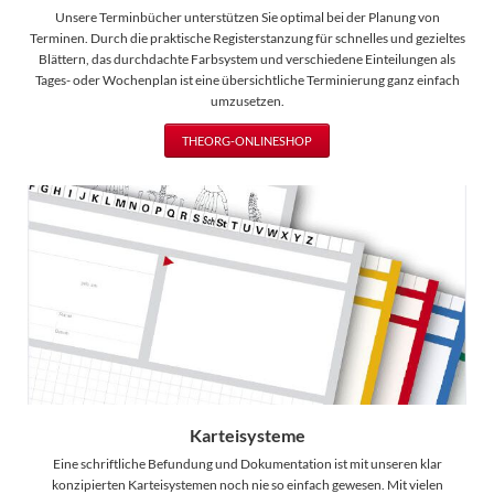
Unsere Terminbücher unterstützen Sie optimal bei der Planung von
Terminen. Durch die praktische Registerstanzung für schnelles und gezieltes
Blättern, das durchdachte Farbsystem und verschiedene Einteilungen als
Tages- oder Wochenplan ist eine übersichtliche Terminierung ganz einfach
umzusetzen.
THEORG-ONLINESHOP
Karteisysteme
Eine schriftliche Befundung und Dokumentation ist mit unseren klar
konzipierten Karteisystemen noch nie so einfach gewesen. Mit vielen