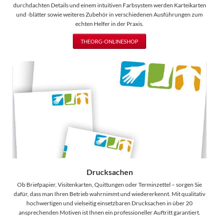
durchdachten Details und einem intuitiven Farbsystem werden Karteikarten
und -blätter sowie weiteres Zubehör in verschiedenen Ausführungen zum
echten Helfer in der Praxis.
THEORG-ONLINESHOP
Drucksachen
Ob Briefpapier, Visitenkarten, Quittungen oder Terminzettel – sorgen Sie
dafür, dass man Ihren Betrieb wahrnimmt und wiedererkennt. Mit qualitativ
hochwertigen und vielseitig einsetzbaren Drucksachen in über 20
ansprechenden Motiven ist Ihnen ein professioneller Auftritt garantiert.