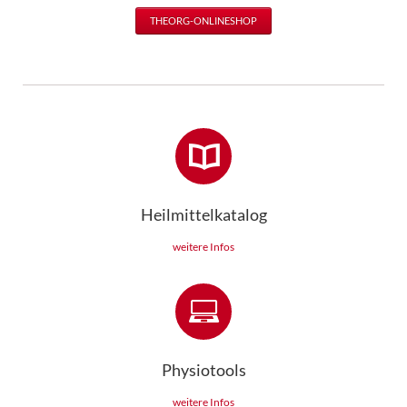
THEORG-ONLINESHOP
Heilmittelkatalog
weitere Infos
Physiotools
weitere Infos