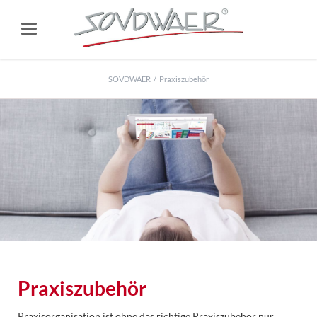
SOVDWAER
Praxiszubehör
Praxiszubehör
Praxisorganisation ist ohne das richtige Praxiszubehör nur