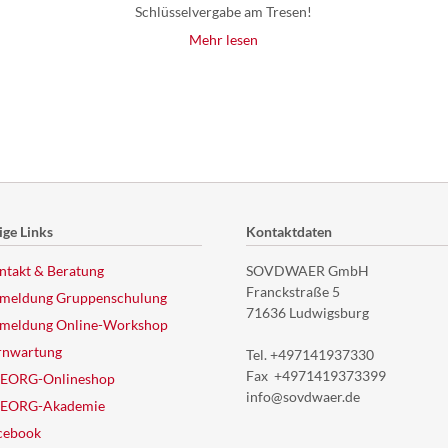
Schlüsselvergabe am Tresen!
Mehr lesen
ge Links
Kontaktdaten
ntakt & Beratung
SOVDWAER GmbH
Franckstraße 5
meldung Gruppenschulung
71636 Ludwigsburg
meldung Online-Workshop
rnwartung
Tel. +497141937330
Fax +4971419373399
EORG-Onlineshop
info@sovdwaer.de
EORG-Akademie
cebook