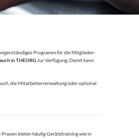
ls eigenständiges Programm für die Mitglieder-
 auch in THEORG
zur Verfügung. Damit kann
nbuch, die Mitarbeiterverwaltung oder optional
raxen bieten häufig Gerätetraining wie in