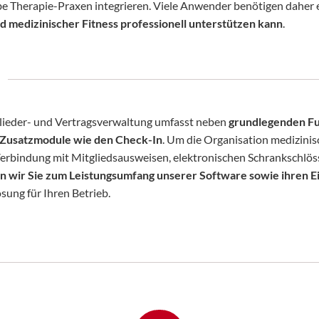
be Therapie-Praxen integrieren. Viele Anwender benötigen daher 
medizinischer Fitness professionell unterstützen kann
.
lieder- und Vertragsverwaltung umfasst neben
grundlegenden Fu
 Zusatzmodule wie den Check-In
. Um die Organisation medizinis
Verbindung mit Mitgliedsausweisen, elektronischen Schrankschlös
n wir Sie zum Leistungsumfang unserer Software sowie ihren E
ung für Ihren Betrieb.