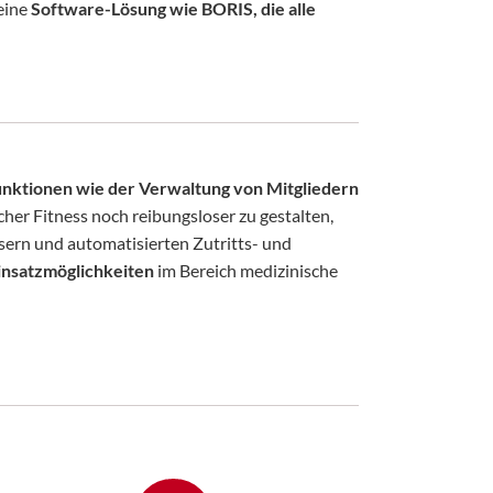
eine
Software-Lösung wie BORIS, die alle
nktionen wie der Verwaltung von Mitgliedern
cher Fitness noch reibungsloser zu gestalten,
sern und automatisierten Zutritts- und
insatzmöglichkeiten
im Bereich medizinische