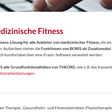
dizinische Fitness
iness-Lösung für alle Anbieter von medizinischer Fitness
, die a
nn. Außerdem stehen die
Funktionen von BORIS als Zusatzmodul
ich komfortabel über eine Praxis-Software verwaltet werden.
IS alle Grundfunktionalitäten von THEORG
, wie z. B. das Kasse
lbstzahlerleistungen
.
Therapie-, Gesundheits- und Fitnessbetrieben. Physiotherapie-P